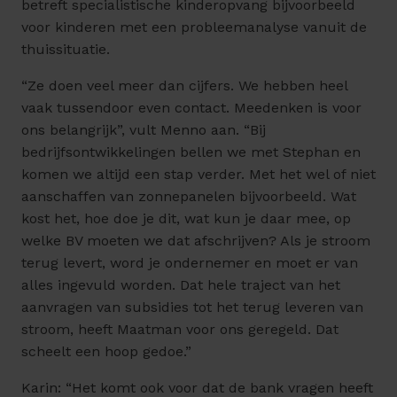
betreft specialistische kinderopvang bijvoorbeeld
voor kinderen met een probleemanalyse vanuit de
thuissituatie.
“Ze doen veel meer dan cijfers. We hebben heel
vaak tussendoor even contact. Meedenken is voor
ons belangrijk”, vult Menno aan. “Bij
bedrijfsontwikkelingen bellen we met Stephan en
komen we altijd een stap verder. Met het wel of niet
aanschaffen van zonnepanelen bijvoorbeeld. Wat
kost het, hoe doe je dit, wat kun je daar mee, op
welke BV moeten we dat afschrijven? Als je stroom
terug levert, word je ondernemer en moet er van
alles ingevuld worden. Dat hele traject van het
aanvragen van subsidies tot het terug leveren van
stroom, heeft Maatman voor ons geregeld. Dat
scheelt een hoop gedoe.”
Karin: “Het komt ook voor dat de bank vragen heeft