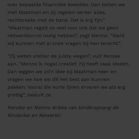
over bepaalde financiële kwesties. Dan bellen we
met Maatman en zij regelen verder alles,
rechtsreeks met de bank. Dat is erg fijn.”
“Maatman regelt zo veel voor ons dat we geen
netwerkborrel nodig hebben”, zegt Menno. “Want
wij kunnen met al onze vragen bij hen terecht.”
“Zij weten sneller de juiste wegen”, vult Renske
aan. “Menno is nogal creatief, hij heeft vaak ideeën.
Dan leggen we zo’n idee bij Maatman neer en
vragen we hoe we dit het best aan kunnen
pakken. Vooral die korte lijnen ervaren we als erg
prettig”, besluit ze.
Renske en Menno Krikke van kinderopvang de
Kinderkei en Keiwerkt: