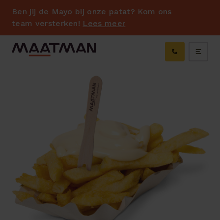
Ben jij de Mayo bij onze patat? Kom ons
team versterken!
Lees meer
bmenu