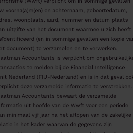
errorisme (Wwft) verplicht om in sommige gevallen
w voorna(a)m(en) en achternaam, geboortedatum,
dres, woonplaats, aard, nummer en datum plaats
an uitgifte van het document waarmee u zich heeft
eïdentificeerd (en in sommige gevallen een kopie va
et document) te verzamelen en te verwerken.
aatman Accountants is verplicht om ongebruikelijk
ransacties te melden bij de Financial Intelligence
nit Nederland (FIU-Nederland) en is in dat geval oo
erplicht deze verzamelde informatie te verstrekken.
aatman Accountants bewaart de verzamelde
nformatie uit hoofde van de Wwft voor een periode
an minimaal vijf jaar na het aflopen van de zakelijke
elatie in het kader waarvan de gegevens zijn