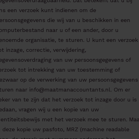
egevensoverdraagbaarheid. Dat betekent dat u bij
ns een verzoek kunt indienen om de
ersoonsgegevens die wij van u beschikken in een
omputerbestand naar u of een ander, door u
enoemde organisatie, te sturen. U kunt een verzoek
ot inzage, correctie, verwijdering,
egevensoverdraging van uw persoonsgegevens of
erzoek tot intrekking van uw toestemming of
ezwaar op de verwerking van uw persoonsgegevens
turen naar info@maatmanaccountants.nl. Om er
eker van te zijn dat het verzoek tot inzage door u is
edaan, vragen wij u een kopie van uw
dentiteitsbewijs met het verzoek mee te sturen. Ma
n deze kopie uw pasfoto, MRZ (machine readable