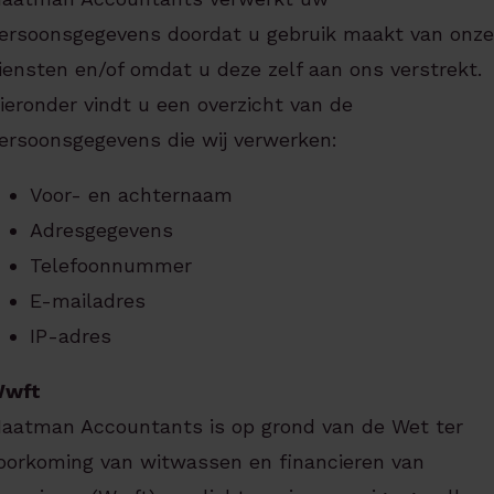
ersoonsgegevens doordat u gebruik maakt van onze
iensten en/of omdat u deze zelf aan ons verstrekt.
ieronder vindt u een overzicht van de
ersoonsgegevens die wij verwerken:
Voor- en achternaam
Adresgegevens
Telefoonnummer
E-mailadres
IP-adres
wft
aatman Accountants is op grond van de Wet ter
oorkoming van witwassen en financieren van