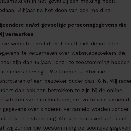
erzameld en in het geval zij een melding heeft
edaan, vijf jaar na het doen van een melding.
ijzondere en/of gevoelige persoonsgegevens die
ij verwerken
nze website en/of dienst heeft niet de intentie
egevens te verzamelen over websitebezoekers die
onger zijn dan 16 jaar. Tenzij ze toestemming hebben
an ouders of voogd. We kunnen echter niet
ontroleren of een bezoeker ouder dan 16 is. Wij rade
uders dan ook aan betrokken te zijn bij de online
ctiviteiten van hun kinderen, om zo te voorkomen d
r gegevens over kinderen verzameld worden zonder
uderlijke toestemming. Als u er van overtuigd bent
at wij zonder die toestemming persoonlijke gegeven