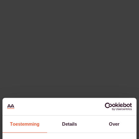
Toestemming
Details
Over